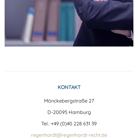
KONTAKT
Mönckebergstraße 27
D-20095 Hamburg
Tel.: +49 (0)40 228 631 39
regenhardt@regenhardt-recht.de